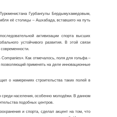
 Туркменистана Гурбангулы Бердымухамедовым,
мбля её столицы – Ашхабада, вставшего на путь
последовательной активизации спорта высших
обального устойчивого развития. В этой связи
 современности.
 Companies». Как отмечалось, поля для гольфа –
я, позволяющий применять на деле инновационные
бщил о намерениях строительства таких полей в
 среди населения, особенно молодёжи. В данном
ительства подобных центров.
оохранения и спорта, сделал акцент на том, что