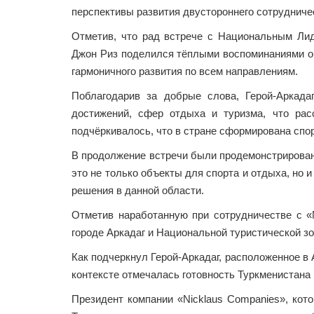
перспективы развития двустороннего сотрудниче
Отметив, что рад встрече с Национальным Ли
Джон Риз поделился тёплыми воспоминаниями о 
гармоничного развития по всем направлениям.
Поблагодарив за добрые слова, Герой-Аркад
достижений, сфер отдыха и туризма, что расс
подчёркивалось, что в стране сформирована спо
В продолжение встречи были продемонстрированы
это не только объекты для спорта и отдыха, но
решения в данной области.
Отметив наработанную при сотрудничестве с «N
городе Аркадаг и Национальной туристической зо
Как подчеркнул Герой-Аркадаг, расположенное 
контексте отмечалась готовность Туркменистана
Президент компании «Nicklaus Companies», кото