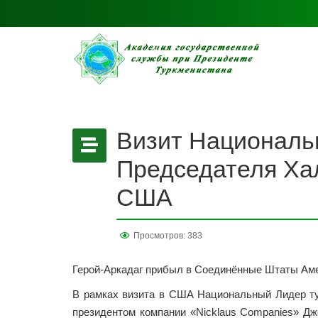
Визит Национальн
Председателя Ха
США
Просмотров: 383
Герой-Аркадаг прибыл в Соединённые Штаты Амер
В рамках визита в США Национальный Лидер ту
президентом компании «Nicklaus Companies» Дж