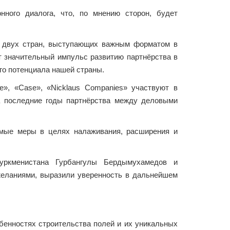
нного диалога, что, по мнению сторон, будет
ов двух стран, выступающих важным форматом в
т значительный импульс развитию партнёрства в
го потенциала нашей страны.
re», «Case», «Nicklaus Companies» участвуют в
за последние годы партнёрства между деловыми
имые меры в целях налаживания, расширения и
уркменистана Гурбангулы Бердымухамедов и
еланиями, выразили уверенность в дальнейшем
бенностях строительства полей и их уникальных