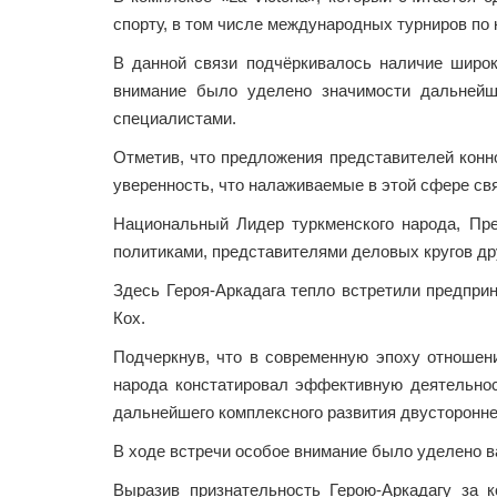
спорту, в том числе международных турниров по к
В данной связи подчёркивалось наличие широк
внимание было уделено значимости дальнейш
специалистами.
Отметив, что предложения представителей конн
уверенность, что налаживаемые в этой сфере свя
Национальный Лидер туркменского народа, Пр
политиками, представителями деловых кругов др
Здесь Героя-Аркадага тепло встретили предпр
Кох.
Подчеркнув, что в современную эпоху отношен
народа констатировал эффективную деятельнос
дальнейшего комплексного развития двусторонне
В ходе встречи особое внимание было уделено 
Выразив признательность Герою-Аркадагу за к