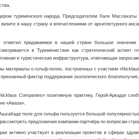
ства.
дером туркменского народа, Председателем Халк Маслахаты
визите в нашу страну и впечатлениями от архитектурного анса
аг отметил придаваемое в нашей стране большое значение 
матривается в Туркменистане как стратегический аспект гл
ртивная и туристическая инфраструктура, отвечающая запросам
 материалы о гольф-полях, построенных с учас­тием «Nicklaus
 и признанный фактор поддержания экологического благополучи
icklaus Companies» позитивную практику, Герой-Аркадаг соо
не «Аваза».
в Ашхабаде поле для гольфа пользуется большой популярностью
 рассмотреть предложения компании-партнёра по вопросам стро
рая активно участвует в реализации проектов в сферах здрав