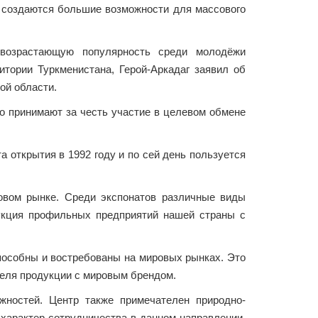
, создаются большие возможности для массового
 возрастающую популярность среди молодёжи
тории Туркменистана, Герой-Аркадаг заявил об
ой области.
то принимают за честь участие в целевом обмене
а открытия в 1992 году и по сей день пользуется
овом рынке. Среди экспонатов различные виды
укция профильных предприятий нашей страны с
пособны и востребованы на мировых рынках. Это
теля продукции с мировым брендом.
жностей. Центр также примечателен природно-
характер сотрудничества в данном направлении.