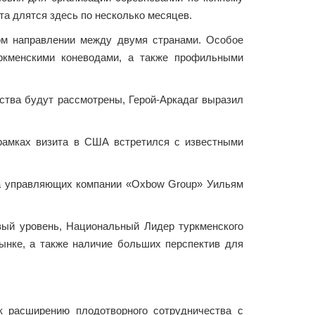
рта длятся здесь по несколько месяцев.
том направлении между двумя странами. Особое
ркменскими коневодами, а также профильными
ства будут рассмотрены, Герой-Аркадаг выразил
рамках визита в США встретился с известными
та управляющих компании «Oxbow Group» Уильям
вый уровень, Национальный Лидер туркменского
ынке, а также наличие больших перспектив для
 к расширению плодотворного сотрудничества с