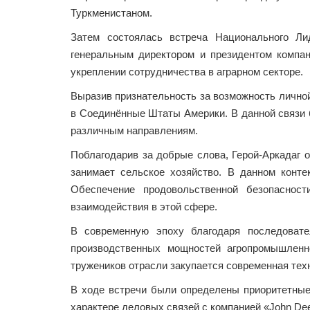
Туркменистаном.
Затем состоялась встреча Национального Ли
генеральным директором и президентом компани
укреплении сотрудничества в аграрном секторе.
Выразив признательность за возможность личной 
в Соединённые Штаты Америки. В данной связи 
различным направлениям.
Поблагодарив за добрые слова, Герой-Аркадаг 
занимает сельское хозяйство. В данном конте
Обеспечение продовольственной безопаснос
взаимодействия в этой сфере.
В современную эпоху благодаря последоват
производственных мощностей агропромышленн
тружеников отрасли закупается современная техн
В ходе встречи были определены приоритетные 
характере деловых связей с компанией «John De