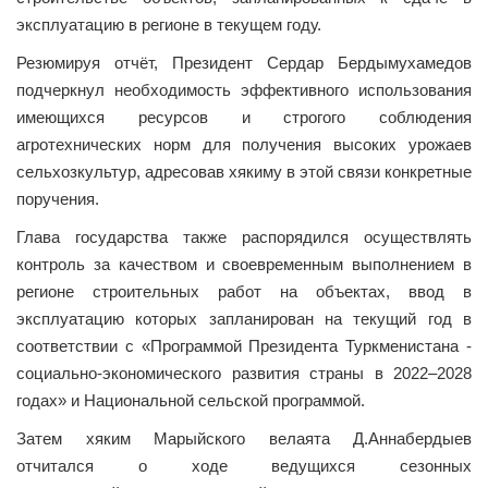
эксплуатацию в регионе в текущем году.
Резюмируя отчёт, Президент Сердар Бердымухамедов
подчерк­нул необходимость эффективного использования
имеющихся ресурсов и строгого ­соблюдения
агротехнических норм для получения высоких урожаев
сельхозкультур, адресовав хякиму в этой связи конкретные
поручения.
Глава государства также распорядился осуществлять
контроль за качеством и своевременным выполнением в
регионе строительных работ на объектах, ввод в
эксплуатацию которых запланирован на текущий год в
соответствии с «Программой Президента Туркменистана ­
социально-экономического развития страны в 2022–2028
годах» и Национальной сельской программой.
Затем хяким Марыйского велаята Д.Аннабердыев
отчитался о ходе ведущихся сезонных