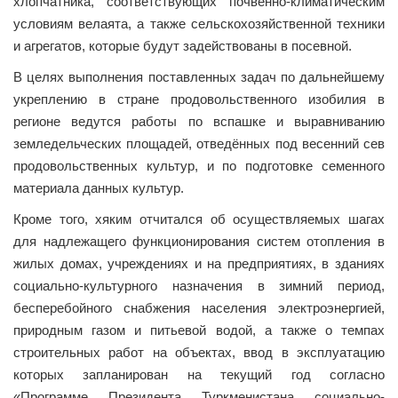
хлопчатника, соответствующих почвенно-климатическим
условиям велаята, а также сельскохозяйственной техники
и агрегатов, которые будут задействованы в посевной.
В целях выполнения поставленных задач по дальнейшему
укреплению в стране продовольственного изобилия в
регионе ведутся работы по вспашке и выравниванию
земледельческих площадей, отведённых под весенний сев
продовольственных культур, и по подготовке семенного
материала данных культур.
Кроме того, хяким отчитался об осуществляемых шагах
для надлежащего функционирования систем отопления в
жилых домах, учреждениях и на предприятиях, в зданиях
социально-культурного назначения в зимний период,
бесперебойного снабжения населения электроэнергией,
природным газом и питьевой водой, а также о темпах
строительных работ на объектах, ввод в эксплуатацию
которых запланирован на текущий год согласно
«Программе Президента Туркменистана социально-