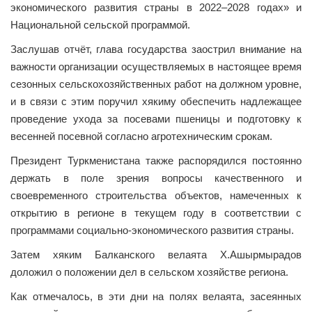
экономического развития страны в 2022–2028 годах» и
Национальной сельской программой.
Заслушав отчёт, глава государства заострил внимание на
важности организации осуществляемых в настоящее время
сезонных сельскохозяйственных работ на должном уровне,
и в связи с этим поручил хякиму обеспечить надлежащее
проведение ухода за посевами пшеницы и подготовку к
весенней посевной согласно агротехническим срокам.
Президент Туркменистана также распорядился постоянно
держать в поле зрения вопросы качественного и
своевременного строительства объектов, намеченных к
открытию в регионе в текущем году в соответствии с
программами социально-экономического развития страны.
Затем хяким Балканского велаята Х.Ашырмырадов
доложил о положении дел в сельском хозяйстве региона.
Как отмечалось, в эти дни на полях велаята, засеянных