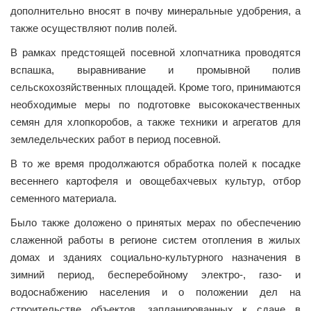
дополнительно вносят в почву минеральные удобрения, а
также осуществляют полив полей.
В рамках предстоящей посевной хлопчатника проводятся
вспашка, выравнивание и промывной полив
сельскохозяйственных площадей. Кроме того, принимаются
необходимые меры по подготовке высококачественных
семян для хлопкоробов, а также техники и агрегатов для
земледельческих работ в период посевной.
В то же время продолжаются обработка полей к посадке
весеннего картофеля и овощебахчевых культур, отбор
семенного материала.
Было также доложено о принятых мерах по обеспечению
слаженной работы в регионе систем отопления в жилых
домах и зданиях социально-культурного назначения в
зимний период, бесперебойному электро-, газо- и
водоснабжению населения и о положении дел на
строительстве объектов, запланированных к сдаче в