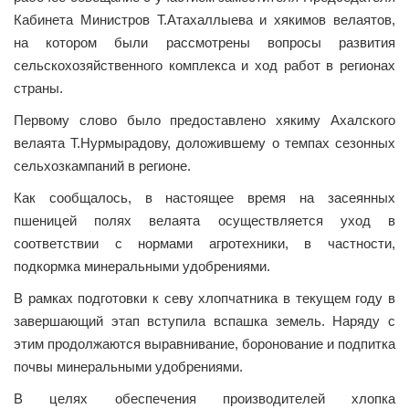
Кабинета Министров Т.Атахаллыева и хякимов велаятов,
на котором были рассмотрены вопросы развития
сельскохозяйственного комплекса и ход работ в регионах
страны.
Первому слово было предоставлено хякиму Ахалского
велаята Т.Нурмырадову, доложившему о темпах сезонных
сельхозкампаний в регионе.
Как сообщалось, в настоящее время на засеянных
пшеницей полях велаята осуществляется уход в
соответствии с нормами агротехники, в частности,
подкормка минеральными удобрениями.
В рамках подготовки к севу хлопчатника в текущем году в
завершающий этап вступила вспашка земель. Наряду с
этим продолжаются выравнивание, боронование и подпитка
почвы минеральными удобрениями.
В целях обеспечения производителей хлопка