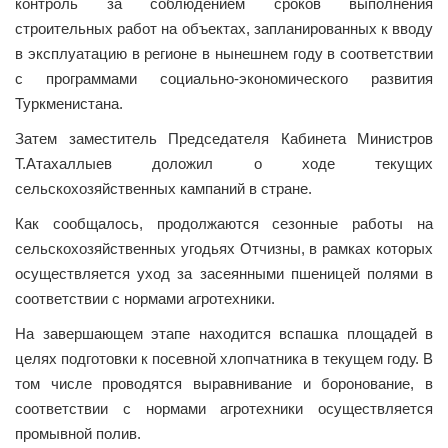
контроль за соблюдением сроков выполнения
строительных работ на объектах, запланированных к вводу
в эксплуатацию в регионе в нынешнем году в соответствии
с программами социально-экономического развития
Туркменистана.
Затем заместитель Председателя Кабинета Министров
Т.Атахаллыев доложил о ходе текущих
сельскохозяйственных кампаний в стране.
Как сообщалось, продолжаются сезонные работы на
сельскохозяйственных угодьях Отчизны, в рамках которых
осуществляется уход за засеянными пшеницей полями в
соответствии с нормами агротехники.
На завершающем этапе находится вспашка площадей в
целях подготовки к посевной хлопчатника в текущем году. В
том числе проводятся выравнивание и боронование, в
соответствии с нормами агротехники осуществ­ляется
промывной полив.