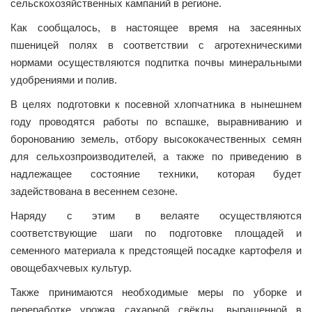
сельскохозяйственных кампаний в регионе.
Как сообщалось, в настоящее время на засеянных
пшеницей полях в соответствии с агротехническими
нормами осуществляются подпитка почвы минеральными
удобрениями и полив.
В целях подготовки к посевной хлопчатника в нынешнем
году проводятся работы по вспашке, выравниванию и
боронованию земель, отбору высококачественных семян
для сельхозпроизводителей, а также по приведению в
надлежащее состояние техники, которая будет
задействована в весеннем сезоне.
Наряду с этим в велаяте осуществляются
соответствующие шаги по подготовке площадей и
семенного материала к предстоящей посадке картофеля и
овощебахчевых культур.
Также принимаются необходимые меры по уборке и
переработке урожая сахарной свёклы, выращенной в