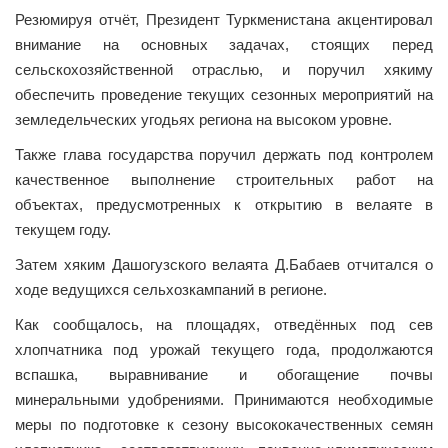
Резюмируя отчёт, Президент Туркменистана акцентировал
внимание на основных задачах, стоящих перед
сельскохозяйственной отраслью, и поручил хякиму
обеспечить проведение текущих сезонных мероприятий на
земледельческих угодьях региона на высоком уровне.
Также глава государства поручил держать под контролем
качественное выполнение строительных работ на
объектах, предусмотренных к открытию в велаяте в
текущем году.
Затем хяким Дашогузского велаята Д.Бабаев отчитался о
ходе ведущихся сельхозкампаний в регионе.
Как сообщалось, на площадях, отведённых под сев
хлопчатника под урожай текущего года, продолжаются
вспашка, выравнивание и обогащение почвы
минеральными удобрениями. Принимаются необходимые
меры по подготовке к сезону высококачественных семян