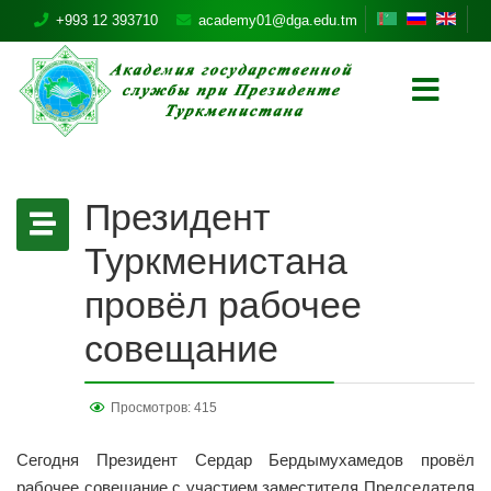
+993 12 393710
academy01@dga.edu.tm
Президент
Туркменистана
провёл рабочее
совещание
Просмотров: 415
Сегодня Президент Сердар Бердымухамедов провёл
рабочее совещание с участием заместителя Председателя