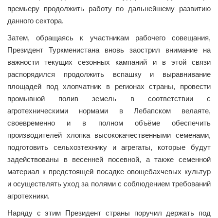
премьеру продолжить работу по дальнейшему развитию
данного сектора.
Затем, обращаясь к участникам рабочего совещания,
Президент Туркменистана вновь заострил внимание на
важности текущих сезонных кампаний и в этой связи
распорядился продолжить вспашку и выравнивание
площадей под хлопчатник в регионах страны, провести
промывной полив земель в соответствии с
агротехническими нормами в Лебапском велаяте,
своевременно и в полном объёме обеспечить
производителей хлопка высококачественными семенами,
подготовить сельхозтехнику и агрегаты, которые будут
задействованы в весенней посевной, а также семенной
материал к предстоящей посадке овощебахчевых культур
и осуществлять уход за полями с соблюдением требований
агротехники.
Наряду с этим Президент страны поручил держать под