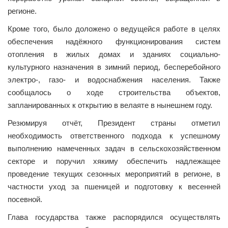
регионе.
Кроме того, было доложено о ведущейся работе в целях
обес­печения надёжного функционирования систем
отопления в жилых домах и зданиях социально-
культурного назначения в зимний период, бесперебойного
электро-, газо- и водоснабжения населения. Также
сообщалось о ходе строительства объектов,
запланированных к открытию в велаяте в нынешнем году.
Резюмируя отчёт, Президент страны отметил
необходимость ответственного подхода к успешному
выполнению намеченных задач в сельскохозяйственном
секторе и поручил хякиму обес­печить надлежащее
проведение текущих сезонных мероприятий в регионе, в
частности уход за пшеницей и подготовку к весенней
посевной.
Глава государства также распорядился осуществлять