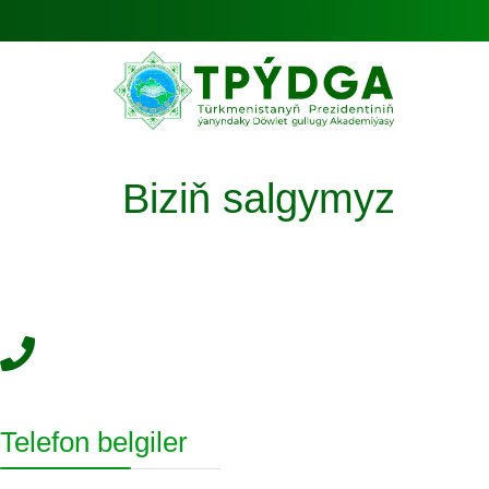
Biziň salgymyz
Telefon belgiler